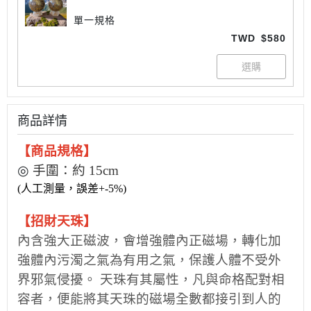
單一規格
TWD
$580
商品詳情
【
商品
規格】
◎
手圍：約 15cm
(人工測量，誤差+-5%)
【招財天珠】
內含強大正磁波，會增強體內正磁場，轉化加
強體內污濁之氣為有用之氣，保護人體不受外
界邪氣侵擾。 天珠有其屬性，凡與命格配對相
容者，便能將其天珠的磁場全數都接引到人的