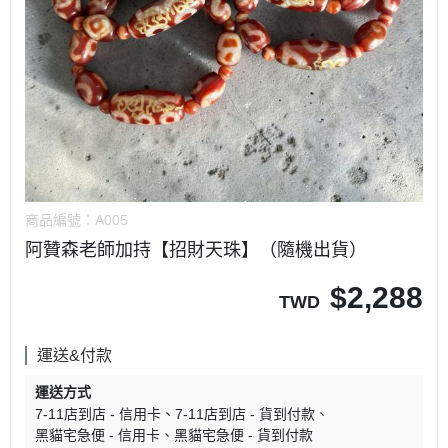
商品編號：
A005
阿贊森老師加持【招財天珠】（隨機出貨）
$
2,288
TWD
運送&付款
運送方式
7-11店到店 - 信用卡
7-11店到店 - 貨到付款
黑貓宅急便 - 信用卡
黑貓宅急便 - 貨到付款