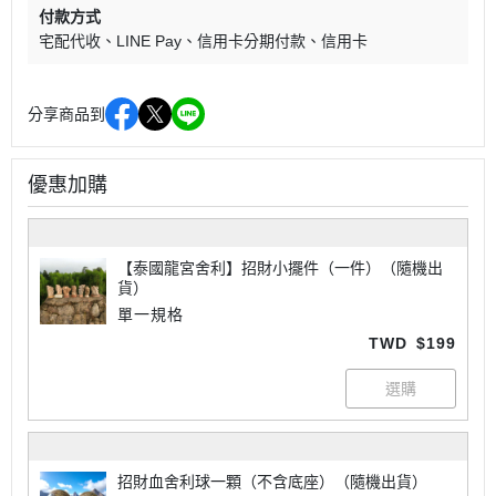
付款方式
宅配代收
LINE Pay
信用卡分期付款
信用卡
分享商品到
優惠加購
【泰國龍宮舍利】招財小擺件（一件）（隨機出
貨）
單一規格
TWD
$199
招財血舍利球一顆（不含底座）（隨機出貨）