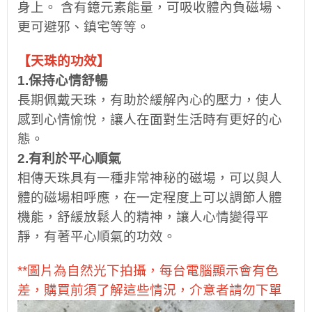
身上。 含有鐿元素能量，可吸收體內負磁場、
更可避邪、鎮宅等等。
【天珠的功效】
1.保持心情舒暢
長期佩戴天珠，有助於緩解內心的壓力，使人
感到心情愉悅，讓人在面對生活時有更好的心
態。
2.有利於平心順氣
相傳天珠具有一種非常神秘的磁場，可以與人
體的磁場相呼應，在一定程度上可以調節人體
機能，舒緩放鬆人的精神，讓人心情變得平
靜，有著平心順氣的功效。
**圖片為自然光下拍攝，每台電腦顯示會有色
差，購買前須了解這些情況，介意者請勿下單