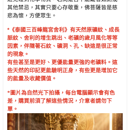
其他禁忌，其實只要心存敬重，佛菩薩皆是慈
悲為懷，方便眾生。
*《泰國三百峰龍宮舍利》有天然原礦紋、成長
脈紋、舍利的增生跳出、老礦的歲月風化等等
因素，伴隨著石紋、礦洞、孔、缺這是很正常
的現象。
有些甚至是更好、更優能量更強的老礦料。這
些天然的印記更能驗明正身，有些更是增加它
的能量及收藏價值。
*圖片為自然光下拍攝，每台電腦顯示會有色
差，購買前須了解這些情況，介意者請勿下
單
。