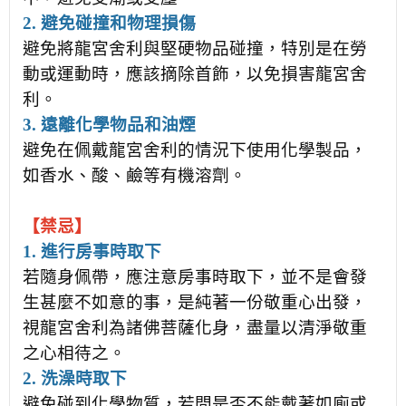
2. 避免碰撞和物理損傷
避免將龍宮舍利與堅硬物品碰撞，特別是在勞
動或運動時，應該摘除首飾，以免損害龍宮舍
利。
3. 遠離化學物品和油煙
避免在佩戴龍宮舍利的情況下使用化學製品，
如香水、酸、鹼等有機溶劑。
【禁忌】
1. 進行房事時取下
若隨身佩帶，應注意房事時取下，並不是會發
生甚麼不如意的事，是純著一份敬重心出發，
視龍宮舍利為諸佛菩薩化身，盡量以清淨敬重
之心相待之。
2. 洗澡時取下
避免碰到化學物質，
若問是否不能戴著如廁或