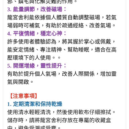
邪、鎮宅與化解災難的作用。
3.
能量調節，
改善
磁場
：
龍宮舍利能依據個人體質自動調整磁場，若氣
場弱時可補氣，有助於疏通經絡、改善氣
場
。
4.
平復情緒，穩定心神：
許多使用者體驗認為，將其握於掌心或佩戴，
能安定情緒、專注精神、幫助睡眠，適合在高
壓環境下的人使用。。
5.
開運增緣，靈性提升：
有助於提升個人氣場，改善人際關係，增加靈
氣與開啟。
【注意事項】
1. 定期清潔和保持乾燥
使用清水輕輕清洗，然後使用軟布仔細擦拭。
儲存時，請將龍宮舍利存放在專屬的收藏盒
中，避免受潮或受塵。