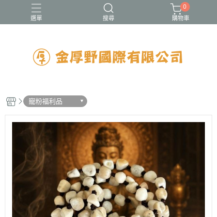
0
選單
搜尋
購物車
寵粉福利品