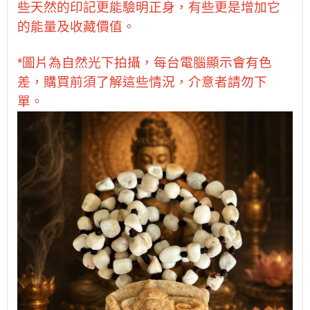
些天然的印記更能驗明正身，有些更是增加它
的能量及收藏價值。
*圖片為自然光下拍攝，每台電腦顯示會有色
差，購買前須了解這些情況，介意者請勿下
單
。