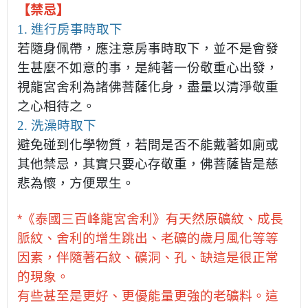
【禁忌】
1. 進行房事時取下
若隨身佩帶，應注意房事時取下，並不是會發
生甚麼不如意的事，是純著一份敬重心出發，
視龍宮舍利為諸佛菩薩化身，盡量以清淨敬重
之心相待之。
2. 洗澡時取下
避免碰到化學物質，若問是否不能戴著如廁或
其他禁忌，其實只要心存敬重，佛菩薩皆是慈
悲為懷，方便眾生。
*《泰國三百峰龍宮舍利》有天然原礦紋、成長
脈紋、舍利的增生跳出、老礦的歲月風化等等
因素，伴隨著石紋、礦洞、孔、缺這是很正常
的現象。
有些甚至是更好、更優能量更強的老礦料。這