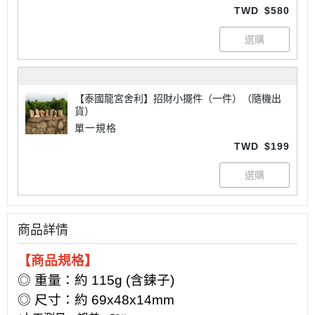
TWD
$580
【泰國龍宮舍利】招財小擺件（一件）（隨機出
貨）
單一規格
TWD
$199
商品詳情
【商品規格】
◎ 重量：約 115g (含鍊子)
◎ 尺寸：約 69x48x14mm