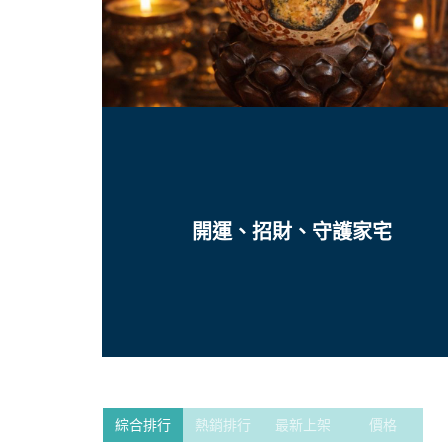
開運、招財、守護家宅
綜合排行
熱銷排行
最新上架
價格