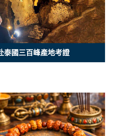
赴泰國三百峰產地考證