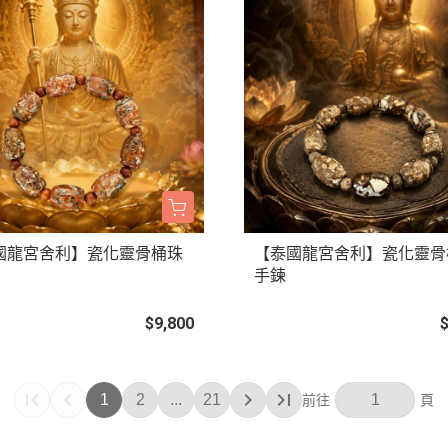
國龍宮舍利】瓷化靈骨桶珠
【泰國龍宮舍利】瓷化靈骨
手鍊
$9,800
1
2
...
21