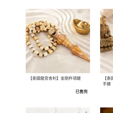
【泰國龍宮舍利】金剛杵項鏈
【泰
手鏈
已售完